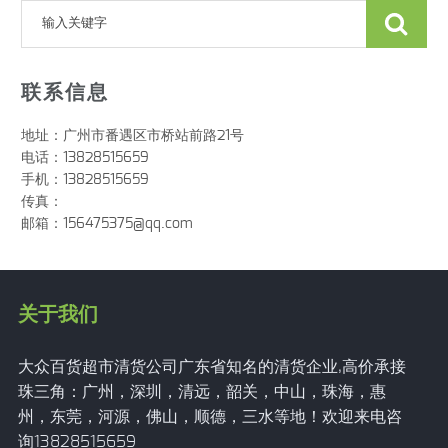
联系信息
地址：广州市番遇区市桥站前路21号
电话：13828515659
手机：13828515659
传真：
邮箱：156475375@qq.com
关于我们
大众百货超市清货公司广东省知名的清货企业,高价承接
珠三角：广州，深圳，清远，韶关，中山，珠海，惠
州，东莞，河源，佛山，顺德，三水等地！欢迎来电咨
询13828515659