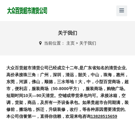
关于我们
当前位置：
主页
>
关于我们
大众百货超市清货公司已经成立十二年,是广东省知名的清货企业,
高价承接珠三角：广州，深圳，清远，韶关，中山，珠海，惠州，
东莞，河源，佛山，顺德，三水等地！大，中，小型百货商场，超
市，便利店，服装商场（50-8000平方），服装商场，购物广场。
短期时间10天—90天清货。空铺或带货承包均可。承接冰箱，空
调，货架，商品，及所有一齐设备承包。如果贵超市合同期满，装
修前，搬场地，拆迁，升级装修，改行，等各种原因需要清货的,
本公司信誉第一，直得你信赖，欢迎来电咨询
13828515659